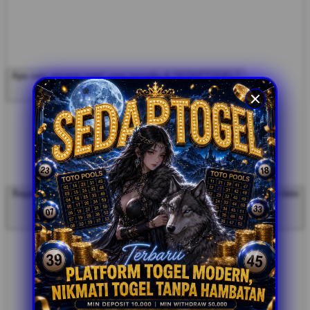
Cara mendaftar di SEDAPTOGEL sangat mudah dan cepat. Cukup
kunjungi situs resmi, klik tombol "Daftar", isi formulir dengan data
diri yang valid, lalu verifikasi akun melalui email atau nomor
telepon. Setelah akun aktif, lakukan deposit minimal dan Anda siap
bermain di berbagai pasaran yang tersedia.
Apa saja pasaran togel yang tersedia di SEDAPTOGEL?
SEDAPTOGEL menyediakan berbagai pasaran togel resmi dan
terpercaya, seperti Togel Singapore (SGP), Togel Hongkong (HK),
Togel Sydney (SDY), serta pasaran populer lainnya. Semua hasil
undian diperbarui secara real-time dan akurat sesuai dengan jadwal
resmi masing-masing pasaran.
Bagaimana sistem keamanan di SEDAPTOGEL dalam melindungi data
dan transaksi pemain?
SEDAPTOGEL menerapkan sistem keamanan berlapis dengan
teknologi enkripsi SSL terbaru untuk melindungi semua data pribadi
dan transaksi pemain. Selain itu, sistem juga dilengkapi dengan
firewall canggih dan autentikasi dua faktor untuk mencegah akses
tidak sah.