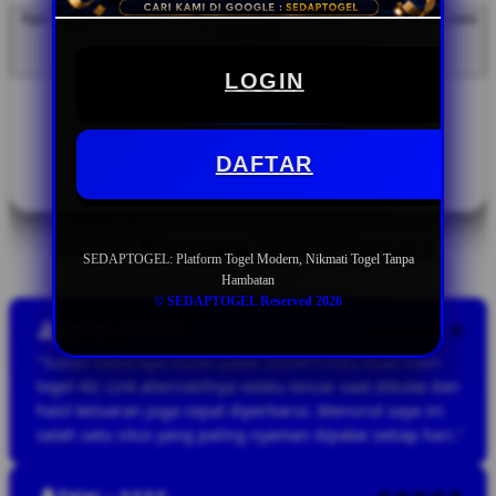
Apa saja promo dan bonus yang ditawarkan SEDAPTOGEL untuk para
member?
LOGIN
SEDAPTOGEL menawarkan berbagai promo menarik seperti
bonus deposit pertama, cashback mingguan, diskon togel hingga
30%, bonus referral, serta event-event spesial di momen tertentu.
DAFTAR
Semua promo ini dirancang untuk memberikan nilai tambah dan
kesempatan menang lebih besar bagi para member.
Ulasan Pengguna SEDAPTOGEL
SEDAPTOGEL: Platform Togel Modern, Nikmati Togel Tanpa
Hambatan
© SEDAPTOGEL Reserved 2026
Rama – ⭐⭐⭐⭐⭐
"Sudah beberapa bulan pakai SEDAPTOGEL buat main
togel 4D. Link alternatifnya selalu lancar saat dibuka dan
hasil keluaran juga cepat diperbarui. Menurut saya ini
salah satu situs yang paling nyaman dipakai setiap hari."
Fajar – ⭐⭐⭐⭐