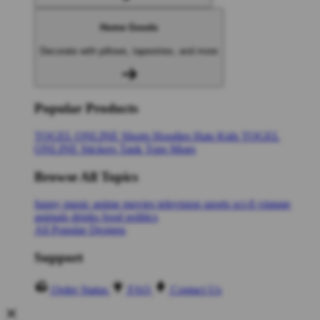
Home Goods
Decorate with pillows, tapestries, and more
Popular Products
TOGEL ONLINE
Shorts
Hoodies
Hats
Kids TOGEL
ONLINE
Stickers
Tank Tops
Mugs
Browse All Topics
funny
music
anime
movies
television
sports
sci-fi
vintage
animals
drinks
food
politics
All Popular Designs
Support
Order Status
FAQ
Contact Us