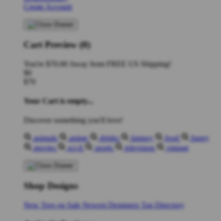
Create Account
Cart Preview (0)
You're
$70.00
Away from
FREE US Shipping!
$0
$70
Your Cart is empty...
Discover something you'll love!
animals
anime
drinks
fantasy
food
funny
movies
sci-fi
sports
television
vintage
Shop Designs
New Tees on Sale
Newest Designers
Tag Directory