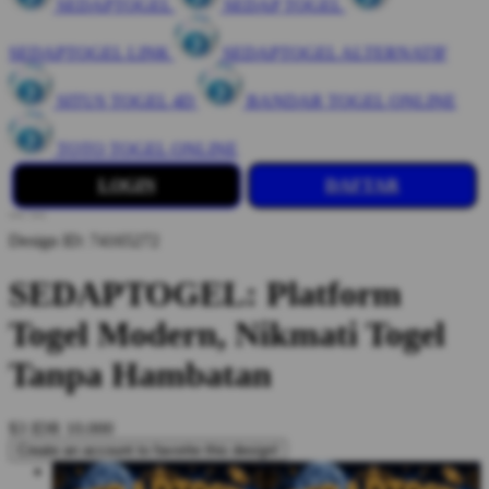
SEDAPTOGEL
SEDAP TOGEL
SEDAPTOGEL LINK
SEDAPTOGEL ALTERNATIF
SITUS TOGEL 4D
BANDAR TOGEL ONLINE
TOTO TOGEL ONLINE
LOGIN
DAFTAR
``` ```
Design ID: 74165272
SEDAPTOGEL: Platform
Togel Modern, Nikmati Togel
Tanpa Hambatan
$3
IDR 10.000
Create an account to favorite this design!