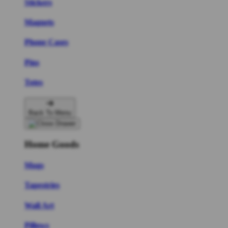
Stickers
Magnets
Phone Cases
Pins
Totes
Back To Menu
Home Goods
Mugs
Tapestries
Wall Art
Pillows